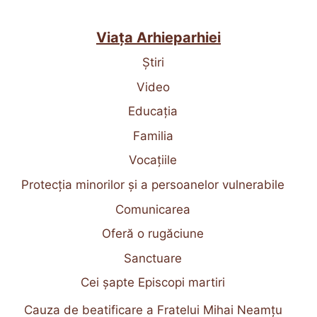
Viața Arhieparhiei
Știri
Video
Educația
Familia
Vocațiile
Protecția minorilor și a persoanelor vulnerabile
Comunicarea
Oferă o rugăciune
Sanctuare
Cei șapte Episcopi martiri
Cauza de beatificare a Fratelui Mihai Neamțu