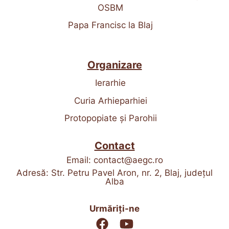
OSBM
Papa Francisc la Blaj
Organizare
Ierarhie
Curia Arhieparhiei
Protopopiate și Parohii
Contact
Email:
contact@aegc.ro
Adresă: Str. Petru Pavel Aron, nr. 2, Blaj, județul
Alba
Urmăriți-ne