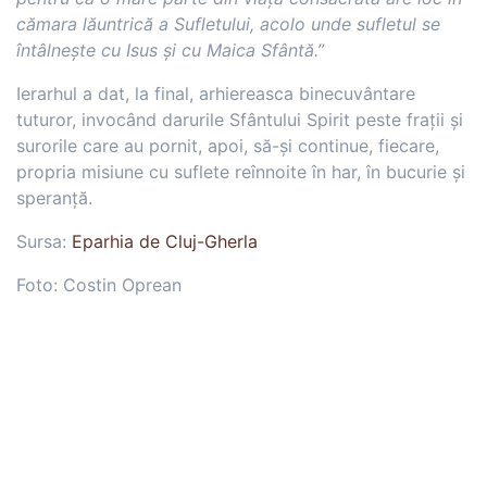
cămara lăuntrică a Sufletului, acolo unde sufletul se
întâlnește cu Isus și cu Maica Sfântă.”
Ierarhul a dat, la final, arhiereasca binecuvântare
tuturor, invocând darurile Sfântului Spirit peste frații și
surorile care au pornit, apoi, să-și continue, fiecare,
propria misiune cu suflete reînnoite în har, în bucurie și
speranță.
Sursa:
Eparhia de Cluj-Gherla
Foto: Costin Oprean