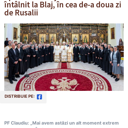
întâlnit la Blaj, în cea de-a doua zi
de Rusalii
DISTRIBUIE PE:
PF Claudiu: „Mai avem astăzi un alt moment extrem