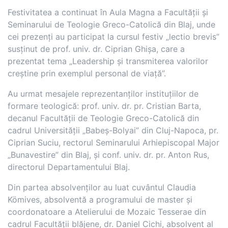
Festivitatea a continuat în Aula Magna a Facultății și
Seminarului de Teologie Greco-Catolică din Blaj, unde
cei prezenți au participat la cursul festiv „lectio brevis”
susținut de prof. univ. dr. Ciprian Ghișa, care a
prezentat tema „Leadership și transmiterea valorilor
creștine prin exemplul personal de viață”.
Au urmat mesajele reprezentanților instituțiilor de
formare teologică: prof. univ. dr. pr. Cristian Barta,
decanul Facultății de Teologie Greco-Catolică din
cadrul Universității „Babeș-Bolyai” din Cluj-Napoca, pr.
Ciprian Suciu, rectorul Seminarului Arhiepiscopal Major
„Bunavestire” din Blaj, și conf. univ. dr. pr. Anton Rus,
directorul Departamentului Blaj.
Din partea absolvenților au luat cuvântul Claudia
Kömives, absolventă a programului de master și
coordonatoare a Atelierului de Mozaic Tesserae din
cadrul Facultății blăjene, dr. Daniel Cichi, absolvent al