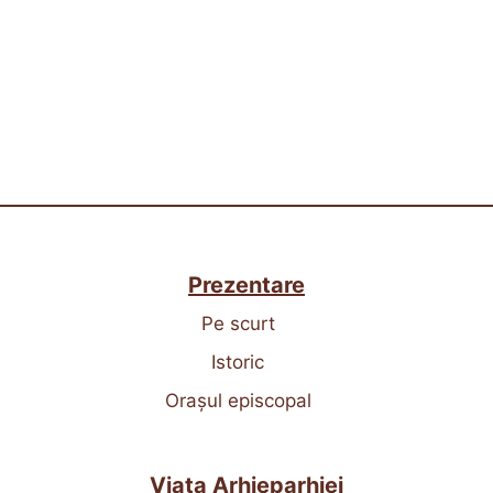
Prezentare
Pe scurt
Istoric
Orașul episcopal
Viața Arhieparhiei