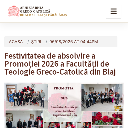
ARHIEPARHIA
GRECO-CATOLICĂ
DE ALBA IULIA ȘI FĂRĂGĂRAȘ
ACASA
ȘTIRI
06/08/2026 AT 04:44PM
Festivitatea de absolvire a
Promoției 2026 a Facultății de
Teologie Greco-Catolică din Blaj