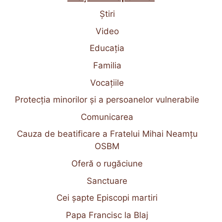
Știri
Video
Educația
Familia
Vocațiile
Protecția minorilor și a persoanelor vulnerabile
Comunicarea
Cauza de beatificare a Fratelui Mihai Neamțu
OSBM
Oferă o rugăciune
Sanctuare
Cei șapte Episcopi martiri
Papa Francisc la Blaj