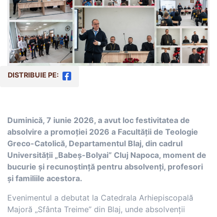
DISTRIBUIE PE:
Duminică, 7 iunie 2026, a avut loc festivitatea de
absolvire a promoției 2026 a Facultății de Teologie
Greco-Catolică, Departamentul Blaj, din cadrul
Universității „Babeș-Bolyai” Cluj Napoca, moment de
bucurie și recunoștință pentru absolvenți, profesori
și familiile acestora.
Evenimentul a debutat la Catedrala Arhiepiscopală
Majoră „Sfânta Treime” din Blaj, unde absolvenții