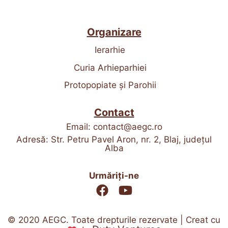
Organizare
Ierarhie
Curia Arhieparhiei
Protopopiate și Parohii
Contact
Email:
contact@aegc.ro
Adresă: Str. Petru Pavel Aron, nr. 2, Blaj, județul
Alba
Urmăriți-ne
© 2020 AEGC. Toate drepturile rezervate | Creat cu