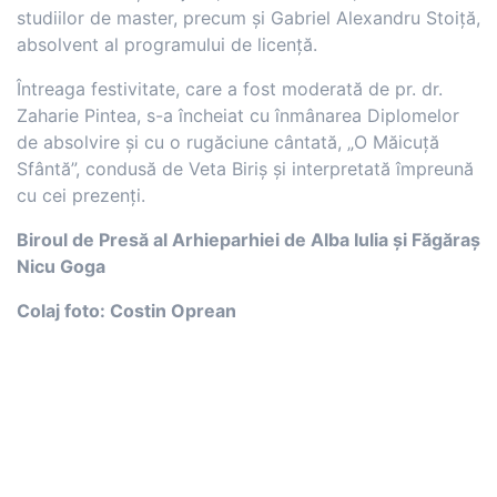
studiilor de master, precum și Gabriel Alexandru Stoiță,
absolvent al programului de licență.
Întreaga festivitate, care a fost moderată de pr. dr.
Zaharie Pintea, s-a încheiat cu înmânarea Diplomelor
de absolvire și cu o rugăciune cântată, „O Măicuță
Sfântă”, condusă de Veta Biriș și interpretată împreună
cu cei prezenți.
Biroul de Presă al Arhieparhiei de Alba Iulia și Făgăraș
Nicu Goga
Colaj foto: Costin Oprean