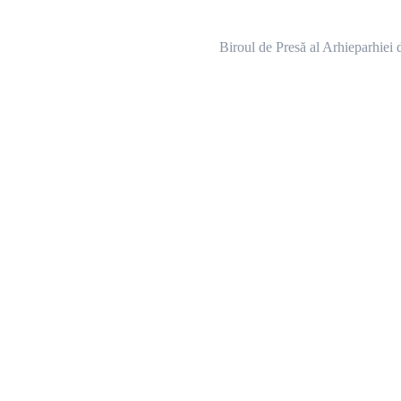
de Presă al Arhieparhiei de Alba Iuli