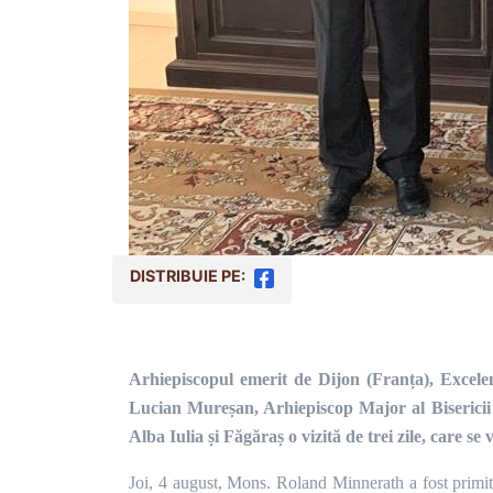
DISTRIBUIE PE:
Arhiepiscopul emerit de Dijon (Franța), Excelenț
Lucian Mureșan, Arhiepiscop Major al Biserici
Alba Iulia și Făgăraș o vizită de trei zile, care 
Joi, 4 august, Mons. Roland Minnerath a fost primit