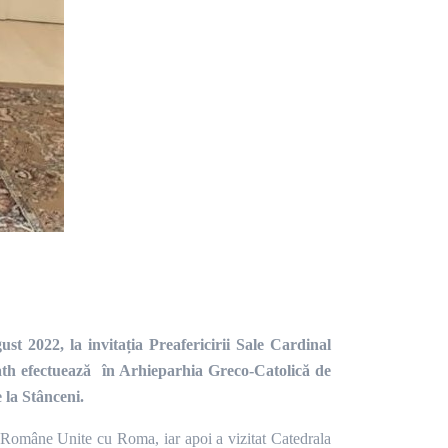
st 2022, la invitația Preafericirii Sale Cardinal
th efectuează în Arhieparhia Greco-Catolică de
 la Stânceni.
i Române Unite cu Roma, iar apoi a vizitat Catedrala