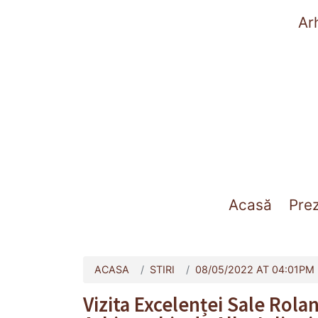
Ar
(curre
Acasă
Pre
ACASA
STIRI
08/05/2022 AT 04:01PM
Vizita Excelenței Sale Rola