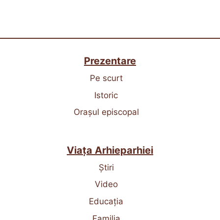
Prezentare
Pe scurt
Istoric
Orașul episcopal
Viața Arhieparhiei
Știri
Video
Educația
Familia