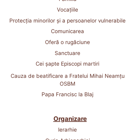
Vocațiile
Protecția minorilor și a persoanelor vulnerabile
Comunicarea
Oferă o rugăciune
Sanctuare
Cei șapte Episcopi martiri
Cauza de beatificare a Fratelui Mihai Neamțu
OSBM
Papa Francisc la Blaj
Organizare
Ierarhie