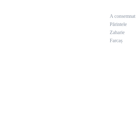
A consemnat
Părintele
Zaharie
Farcaș