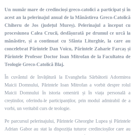
Un număr mare de credincioși greco-catolici a participat și în
acest an la pelerinajul anual de la Mănăstirea Greco-Catolică
Chiheru de Jos (județul Mureș). Pelerinajul a început cu
procesiunea Calea Crucii, desfășurată pe drumul ce urcă la
mănăstire, și a continuat cu Sfânta Liturghie, la care au
concelebrat Părintele Dan Voicu, Părintele Zaharie Farcaș și
Părintele Profesor Doctor Ioan Mitrofan de la Facultatea de
Teologie Greco-Catolică Blaj.
În cuvântul de învățătură la Evanghelia Sărbătorii Adormirea
Maicii Domnului, Părintele Ioan Mitrofan a vorbit despre rolul
Maicii Domnului în istoria omenirii și în viața personală a
creștinilor, oferindu-le participanților, prin modul admirabil de a
vorbi, un veritabil curs de teologie.
Pe parcursul pelerinajului, Părintele Gheorghe Lupea și Părintele
Adrian Gabor au stat la dispoziția tuturor credincioșilor care au