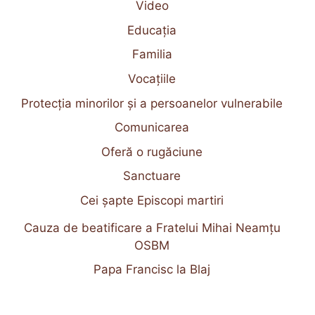
Video
Educația
Familia
Vocațiile
Protecția minorilor și a persoanelor vulnerabile
Comunicarea
Oferă o rugăciune
Sanctuare
Cei șapte Episcopi martiri
Cauza de beatificare a Fratelui Mihai Neamțu
OSBM
Papa Francisc la Blaj