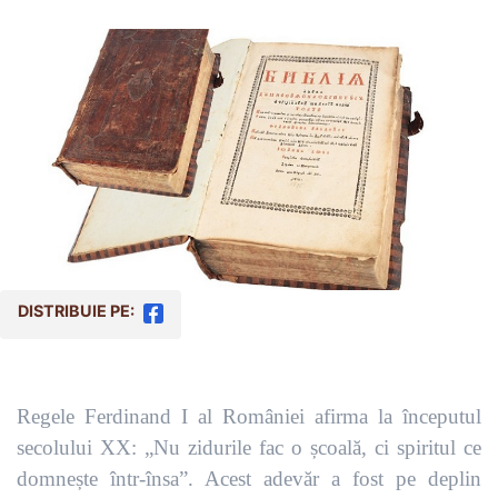
DISTRIBUIE PE:
Regele Ferdinand I al României afirma la începutul
secolului XX: „Nu zidurile fac o școală, ci spiritul ce
domnește într-însa”. Acest adevăr a fost pe deplin