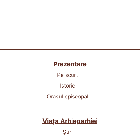
Prezentare
Pe scurt
Istoric
Orașul episcopal
Viața Arhieparhiei
Știri