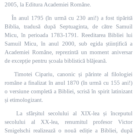
2005, la Editura Academiei Române.
În anul 1795 (în urmă cu 230 ani!) a fost tipărită
Biblia, tradusă după Septuaginta, de către Samuil
Micu, în perioada 1783-1791. Reeditarea Bibliei lui
Samuil Micu, în anul 2000, sub egida științifică a
Academiei Române, reprezintă un moment aniversar
de excepție pentru școala biblistică blăjeană.
Timotei Cipariu, canonic și părinte al filologiei
române a finalizat în anul 1870 (în urmă cu 155 ani!)
o versiune completă a Bibliei, scrisă în spirit latinizant
și etimologizant.
La sfârșitul secolului al XIX-lea și începutul
secolului al XX-lea, renumitul profesor Victor
Smigelschi realizează o nouă ediție a Bibliei, după