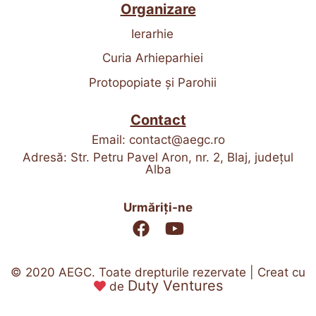
Organizare
Ierarhie
Curia Arhieparhiei
Protopopiate și Parohii
Contact
Email:
contact@aegc.ro
Adresă: Str. Petru Pavel Aron, nr. 2, Blaj, județul
Alba
Urmăriți-ne
© 2020 AEGC. Toate drepturile rezervate | Creat cu
Duty Ventures
de