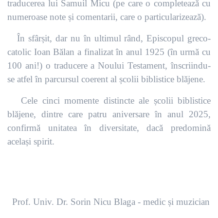
traducerea lui Samuil Micu (pe care o completează cu
numeroase note și comentarii, care o particularizează).
În sfârșit, dar nu în ultimul rând, Episcopul greco-
catolic Ioan Bălan a finalizat în anul 1925 (în urmă cu
100 ani!) o traducere a Noului Testament, înscriindu-
se atfel în parcursul coerent al școlii biblistice blăjene.
Cele cinci momente distincte ale școlii biblistice
blăjene, dintre care patru aniversare în anul 2025,
confirmă unitatea în diversitate, dacă predomină
același spirit.
Prof. Univ. Dr. Sorin Nicu Blaga - medic și muzician