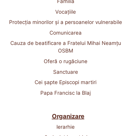
Familia
Vocațiile
Protecția minorilor și a persoanelor vulnerabile
Comunicarea
Cauza de beatificare a Fratelui Mihai Neamțu
OSBM
Oferă o rugăciune
Sanctuare
Cei șapte Episcopi martiri
Papa Francisc la Blaj
Organizare
Ierarhie