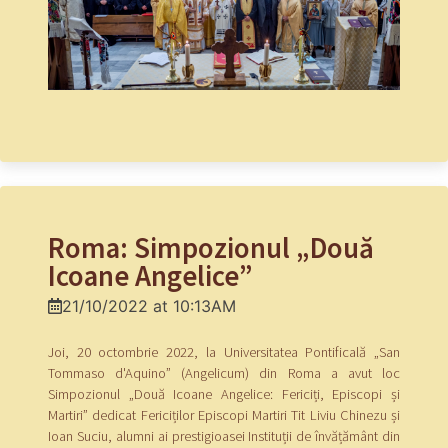
Roma: Simpozionul „Două
Icoane Angelice”
21/10/2022 at 10:13AM
Joi, 20 octombrie 2022, la Universitatea Pontificală „San
Tommaso d'Aquino” (Angelicum) din Roma a avut loc
Simpozionul „Două Icoane Angelice: Fericiți, Episcopi și
Martiri” dedicat Fericiților Episcopi Martiri Tit Liviu Chinezu și
Ioan Suciu, alumni ai prestigioasei Instituții de învățământ din