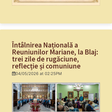
Întâlnirea Națională a
Reuniunilor Mariane, la Blaj:
trei zile de rugăciune,
reflecție și comuniune
04/05/2026 at 02:25PM