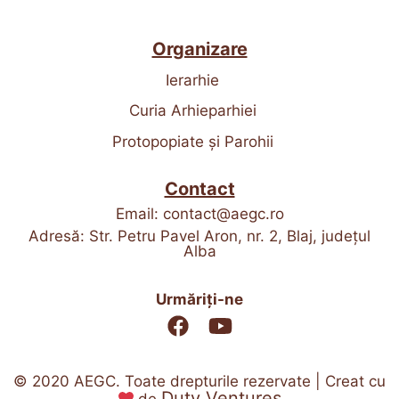
Organizare
Ierarhie
Curia Arhieparhiei
Protopopiate și Parohii
Contact
Email:
contact@aegc.ro
Adresă: Str. Petru Pavel Aron, nr. 2, Blaj, județul
Alba
Urmăriți-ne
© 2020 AEGC. Toate drepturile rezervate | Creat cu
Duty Ventures
de