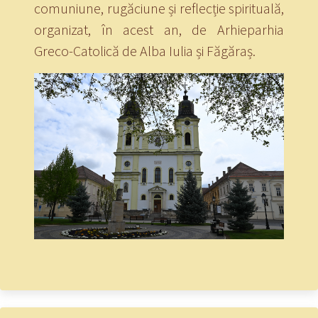
comuniune, rugăciune și reflecție spirituală,
organizat, în acest an, de Arhieparhia
Greco-Catolică de Alba Iulia și Făgăraș.