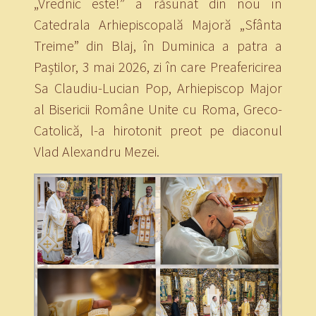
„Vrednic este!” a răsunat din nou în
Catedrala Arhiepiscopală Majoră „Sfânta
Treime” din Blaj, în Duminica a patra a
Paștilor, 3 mai 2026, zi în care Preafericirea
Sa Claudiu-Lucian Pop, Arhiepiscop Major
al Bisericii Române Unite cu Roma, Greco-
Catolică, l-a hirotonit preot pe diaconul
Vlad Alexandru Mezei.