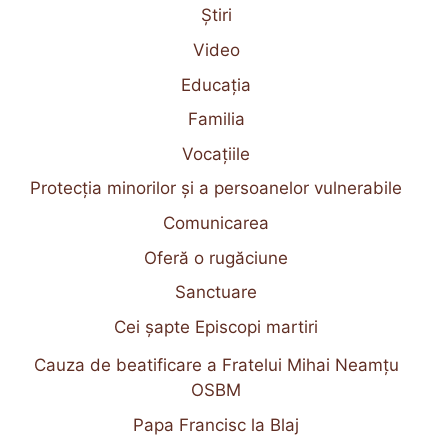
Știri
Video
Educația
Familia
Vocațiile
Protecția minorilor și a persoanelor vulnerabile
Comunicarea
Oferă o rugăciune
Sanctuare
Cei șapte Episcopi martiri
Cauza de beatificare a Fratelui Mihai Neamțu
OSBM
Papa Francisc la Blaj