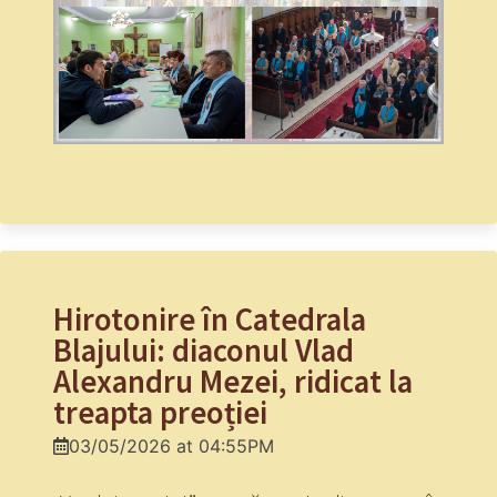
Hirotonire în Catedrala
Blajului: diaconul Vlad
Alexandru Mezei, ridicat la
treapta preoției
03/05/2026 at 04:55PM