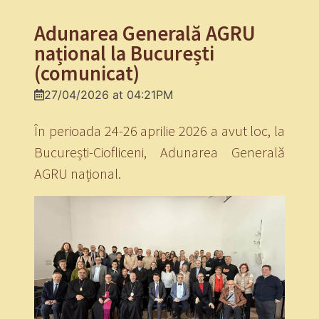
Adunarea Generală AGRU
național la București
(comunicat)
27/04/2026 at 04:21PM
În perioada 24-26 aprilie 2026 a avut loc, la
București-Ciofliceni, Adunarea Generală
AGRU național.